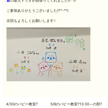
君
の柴犬トリオが頑張ってくれました!(^^)!
ご参加ありがとうございました(*^-^*)
次回もよろしくお願いします✨
4/30のパピー教室?
5/8のパピー教室?13:30～の部?