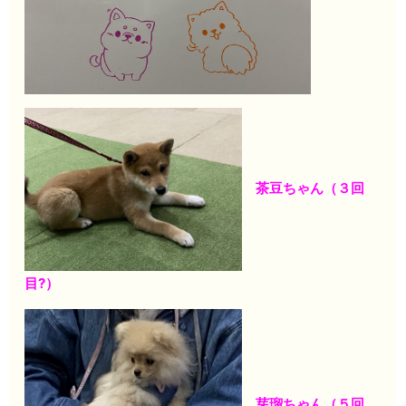
茶豆ちゃん（３回
目?）
芽瑠ちゃん（５回