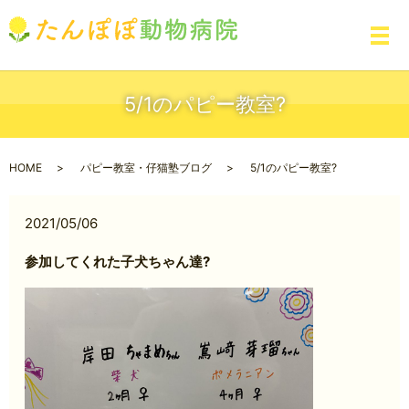
メ
5/1のパピー教室?
HOME
パピー教室・仔猫塾ブログ
5/1のパピー教室?
2021/05/06
参加してくれた子犬ちゃん達?