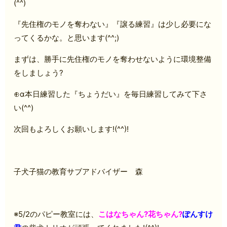
(^^)
『先住権のモノを奪わない』『譲る練習』は少し必要にな
ってくるかな。と思います(^^;)
まずは、勝手に先住権のモノを奪わせないように環境整備
をしましょう?
⊕α本日練習した『ちょうだい』を毎日練習してみて下さ
い(^^)
次回もよろしくお願いします!(^^)!
子犬子猫の教育サブアドバイザー 森
※5/2のパピー教室には、
こはなちゃん?花ちゃん?
ぽんすけ