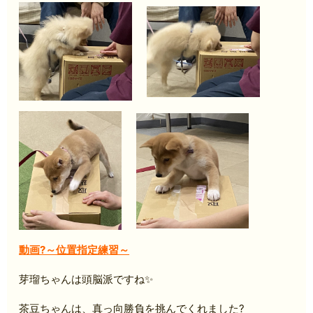
動画?～位置指定練習～
芽瑠ちゃんは頭脳派ですね✨
茶豆ちゃんは、真っ向勝負を挑んでくれました?