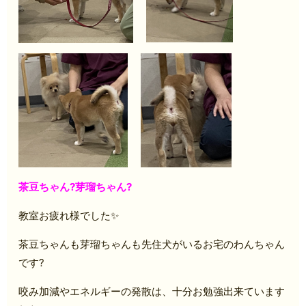
茶豆ちゃん?芽瑠ちゃん?
教室お疲れ様でした✨
茶豆ちゃんも芽瑠ちゃんも先住犬がいるお宅のわんちゃん
です?
咬み加減やエネルギーの発散は、十分お勉強出来ています