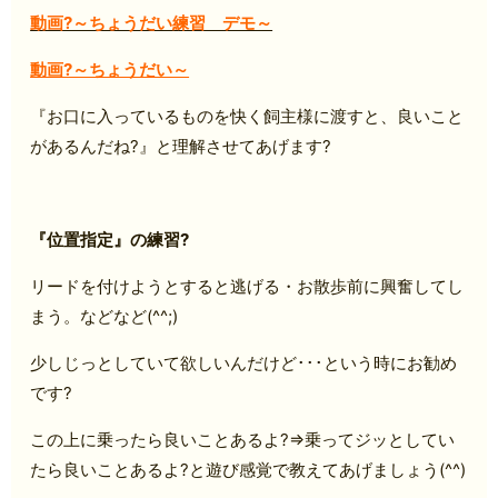
動画?～ちょうだい練習 デモ～
動画?～ちょうだい～
『お口に入っているものを快く飼主様に渡すと、良いこと
があるんだね?』と理解させてあげます?
『位置指定』の練習?
リードを付けようとすると逃げる・お散歩前に興奮してし
まう。などなど(^^;)
少しじっとしていて欲しいんだけど･･･という時にお勧め
です?
この上に乗ったら良いことあるよ?⇒乗ってジッとしてい
たら良いことあるよ?と遊び感覚で教えてあげましょう(^^)