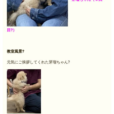
目?）
教室風景?
元気にご挨拶してくれた芽瑠ちゃん?