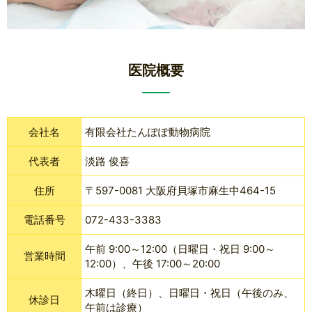
医院概要
会社名
有限会社たんぽぽ動物病院
代表者
淡路 俊喜
住所
〒597-0081 大阪府貝塚市麻生中464-15
電話番号
072-433-3383
午前 9:00～12:00（日曜日・祝日 9:00～
営業時間
12:00）、午後 17:00～20:00
木曜日（終日）、日曜日・祝日（午後のみ、
休診日
午前は診療）