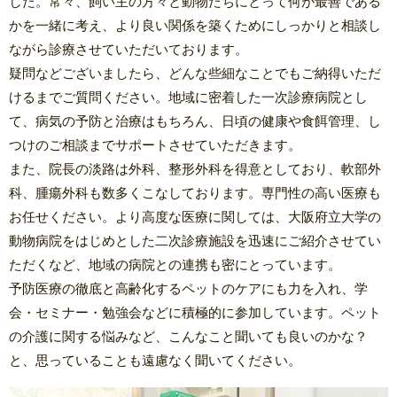
した。常々、飼い主の方々と動物たちにとって何が最善である
かを一緒に考え、より良い関係を築くためにしっかりと相談し
ながら診療させていただいております。
疑問などございましたら、どんな些細なことでもご納得いただ
けるまでご質問ください。地域に密着した一次診療病院とし
て、病気の予防と治療はもちろん、日頃の健康や食餌管理、し
つけのご相談までサポートさせていただきます。
また、院長の淡路は外科、整形外科を得意としており、軟部外
科、腫瘍外科も数多くこなしております。専門性の高い医療も
お任せください。より高度な医療に関しては、大阪府立大学の
動物病院をはじめとした二次診療施設を迅速にご紹介させてい
ただくなど、地域の病院との連携も密にとっています。
予防医療の徹底と高齢化するペットのケアにも力を入れ、学
会・セミナー・勉強会などに積極的に参加しています。ペット
の介護に関する悩みなど、こんなこと聞いても良いのかな？
と、思っていることも遠慮なく聞いてください。