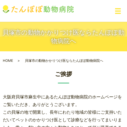
メ
貝塚市の動物かかりつけ医ならたんぽぽ動
物病院へ
HOME
貝塚市の動物かかりつけ医ならたんぽぽ動物病院へ
ご挨拶
大阪府貝塚市麻生中にあるたんぽぽ動物病院のホームページを
ご覧いただき、ありがとうございます。
この貝塚の地で開業し、長年にわたり地域の皆様にご支持いた
だいてペットのかかりつけ医として診療などを行ってまいりま