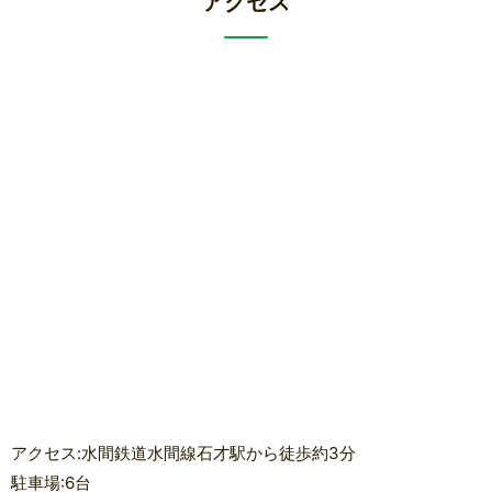
アクセス
アクセス:水間鉄道水間線石才駅から徒歩約3分
駐車場:6台