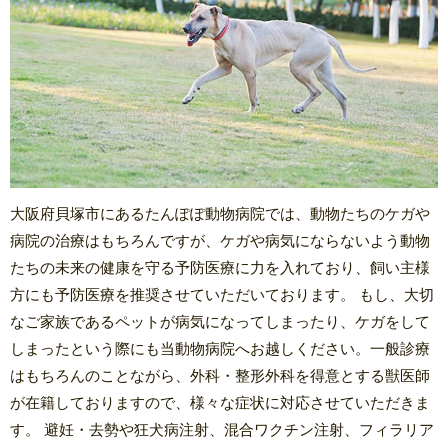
大阪府貝塚市にあるたんぽぽ動物病院では、動物たちのケガや
病院の治療はもちろんですが、ケガや病気にならないよう動物
たちの未来の健康を守る予防医療に力を入れており、飼い主様
方にも予防医療を推奨させていただいております。 もし、大切
なご家族であるペットが病気になってしまったり、ケガをして
しまったという際にも当動物病院へお越しください。一般診療
はもちろんのことながら、外科・整形外科を得意とする獣医師
が在籍しておりますので、様々な症状に対応させていただきま
す。 避妊・去勢や狂犬病注射、混合ワクチン注射、フィラリア