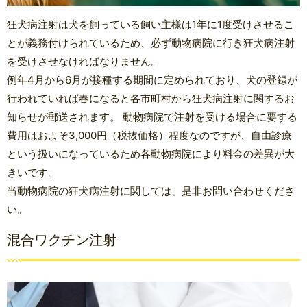
狂犬病注射は犬を飼っている飼い主様は1年に1度受けさせるこ
とが義務付けられているため、必ず動物病院に行き狂犬病注射
を受けさせなければなりません。
例年4月から6月が接種する期間に定められており、犬の登録が
行われていれば春になると各市町村から狂犬病注射に関するお
知らせが郵送されます。 動物病院で注射を受ける場合に要する
費用はおよそ3,000円（税抜価格）程度なのですが、自由診療
という扱いになっているため各動物病院により料金の差異が大
きいです。
当動物病院の狂犬病注射に関しては、是非お問い合わせくださ
い。
混合ワクチン注射