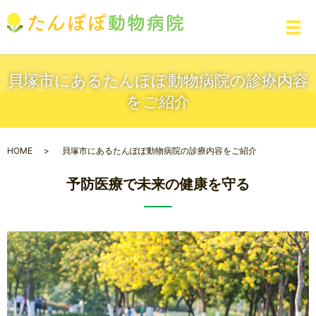
メ
貝塚市にあるたんぽぽ動物病院の診療内容
をご紹介
HOME
貝塚市にあるたんぽぽ動物病院の診療内容をご紹介
予防医療で未来の健康を守る