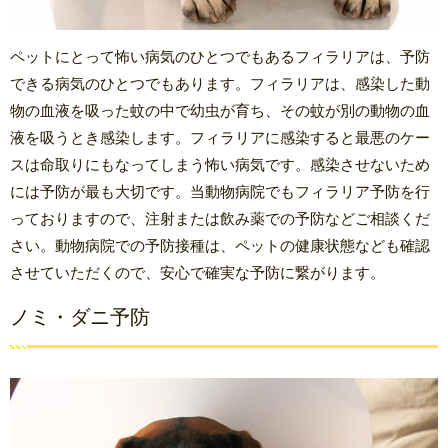
ペットにとって怖い病気のひとつでもあるフィラリアは、予防
できる病気のひとつでもあります。フィラリアは、感染した動
物の血液を吸った蚊の中で幼虫が育ち、その蚊が別の動物の血
液を吸うとき感染します。フィラリアに感染すると最悪のケー
スは命取りにもなってしまう怖い病気です。感染させないため
には予防が最も大切です。当動物病院でもフィラリア予防を行
っておりますので、注射または飲み薬での予防などご相談くだ
さい。動物病院での予防接種は、ペットの健康状態なども確認
させていただくので、安心で確実な予防に繋がります。
ノミ・ダニ予防