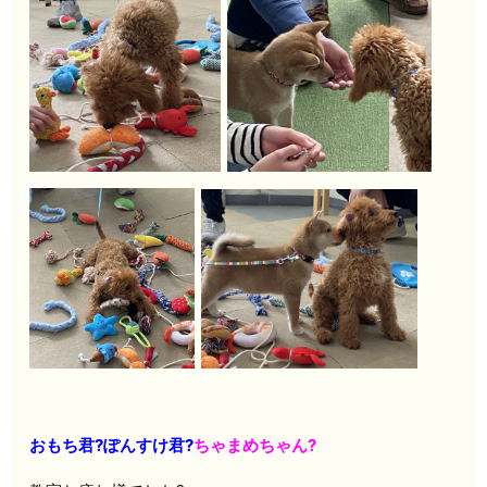
おもち君?ぽんすけ君?
ちゃまめちゃん?