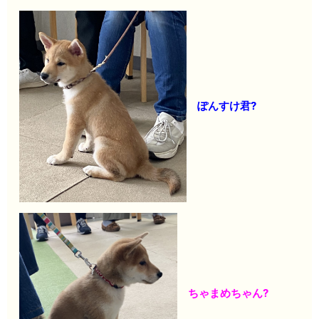
ぽんすけ君?
ちゃまめちゃん?