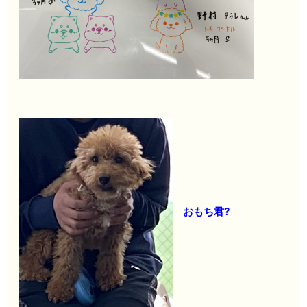
おもち君?