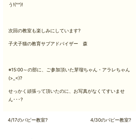
う!(^^)!
次回の教室も楽しみにしています?
子犬子猫の教育サブアドバイザー 森
※15:00～の部に、ご参加頂いた芽瑠ちゃん・アラレちゃん
(>_<)?
せっかく頑張って頂いたのに、お写真がなくてすいませ
ん･･･?
4/17のパピー教室?
4/30のパピー教室?