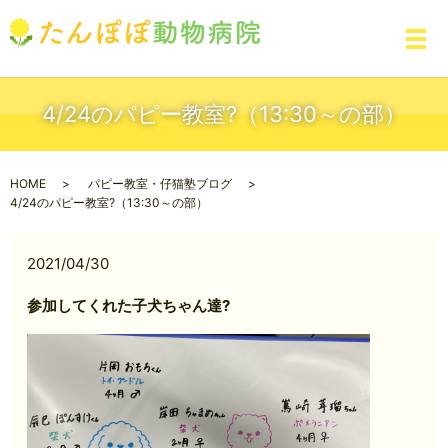
メ
4/24のパピー教室?（13:30～の部）
HOME
パピー教室・仔猫塾ブログ
4/24のパピー教室?（13:30～の部）
2021/04/30
参加してくれた子犬ちゃん達?