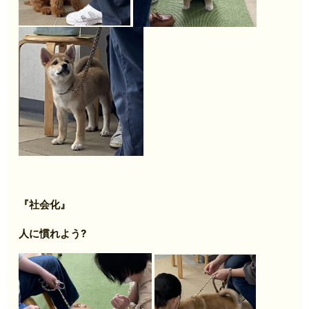
『社会化』
人に慣れよう?