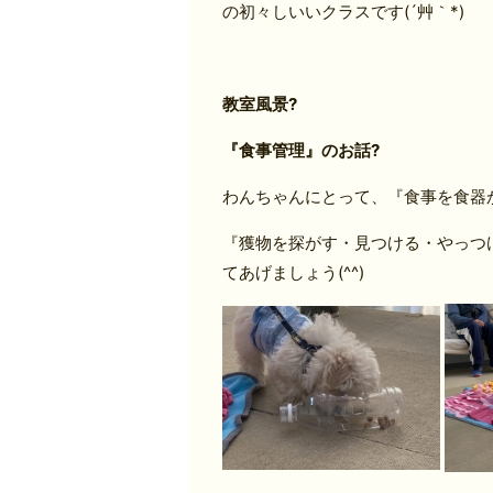
の初々しいいクラスです(´艸｀*)
教室風景?
『食事管理』のお話?
わんちゃんにとって、『食事を食器
『獲物を探がす・見つける・やっつ
てあげましょう(^^)