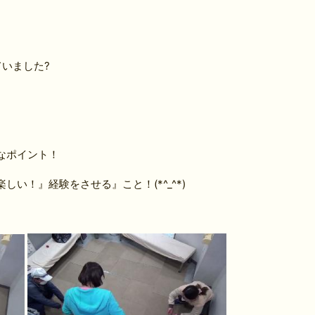
いました?
なポイント！
い！』経験をさせる』こと！(*^_^*)