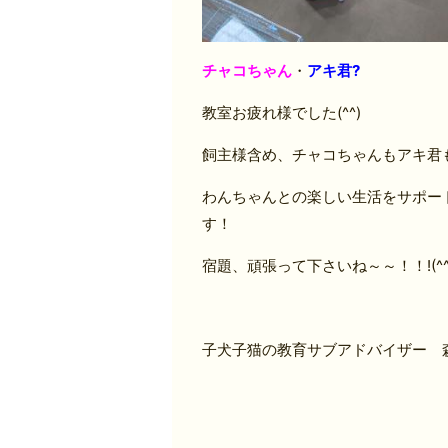
チャコちゃん
・
アキ君?
教室お疲れ様でした(^^)
飼主様含め、チャコちゃんもアキ君も一
わんちゃんとの楽しい生活をサポー
す！
宿題、頑張って下さいね～～！！!(^^)
子犬子猫の教育サブアドバイザー 