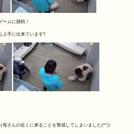
ゲームに挑戦！
も上手に出来ています?
母さんの近くに来ることを警戒してしまいました(^^;)