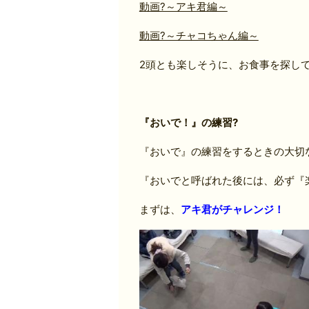
動画?～アキ君編～
動画?～チャコちゃん編～
2頭とも楽しそうに、お食事を探して
『おいで！』の練習?
『おいで』の練習をするときの大切
『おいでと呼ばれた後には、必ず『楽し
まずは、
アキ君がチャレンジ！