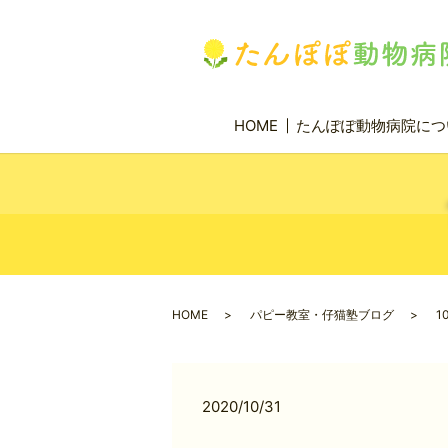
HOME
たんぽぽ動物病院につ
HOME
パピー教室・仔猫塾ブログ
1
2020/10/31