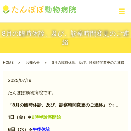
メ
8月の臨時休診、及び、診察時間変更のご連
絡
HOME
お知らせ
8月の臨時休診、及び、診察時間変更のご連絡
2025/07/19
たんぽぽ動物病院です。
『
8月の臨時休診、及び、診察時間変更のご連絡』
です。
1日（金）⇒
9時半診察開始
6日（水）⇒
午後休診