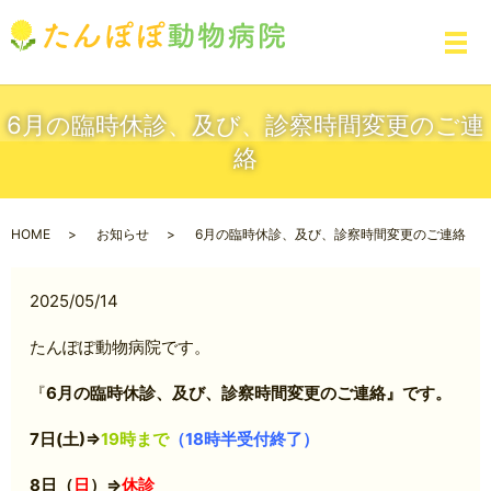
メ
6月の臨時休診、及び、診察時間変更のご連
絡
HOME
お知らせ
6月の臨時休診、及び、診察時間変更のご連絡
2025/05/14
たんぽぽ動物病院です。
『
6月の臨時休診、及び、診察時間変更のご連絡』です。
7日(土)⇒
19時まで
（18時半受付終了）
8日（
日
）⇒
休診