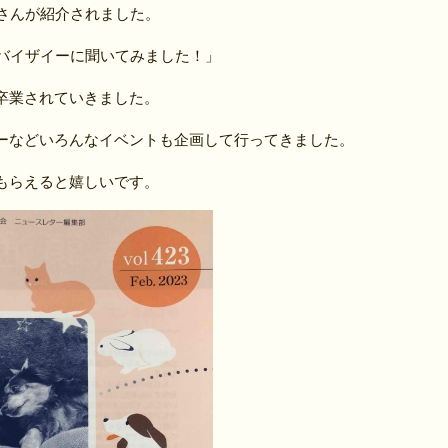
森さんが紹介されました。
ドバイザイーに聞いてみました！」
卒業されていきました。
ーなどいろんなイベントも企画して行ってきました。
もらえると嬉しいです。