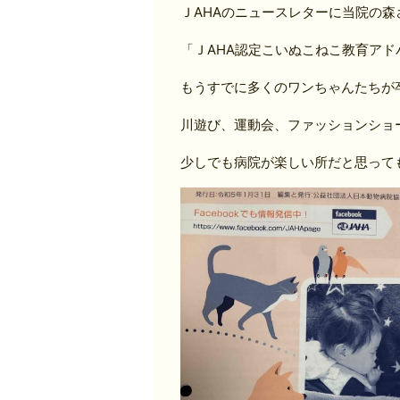
ＪAHAのニュースレターに当院の
「ＪAHA認定こいぬこねこ教育ア
もうすでに多くのワンちゃんたちが
川遊び、運動会、ファッションショ
少しでも病院が楽しい所だと思って