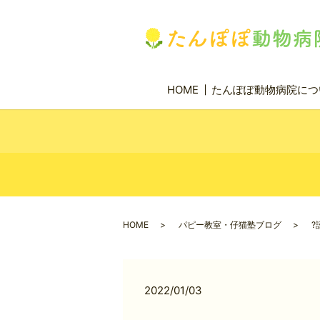
HOME
たんぽぽ動物病院につ
HOME
パピー教室・仔猫塾ブログ
?
2022/01/03