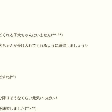
れる子犬ちゃんはいません(*^-^*)
犬ちゃんが受け入れてくれるように練習しましょう✨
ね(^^)
び降りそうなくらい元気いっぱい！
習しました(*^-^*)