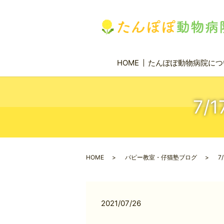
HOME
たんぽぽ動物病院につ
7/
HOME
パピー教室・仔猫塾ブログ
7
2021/07/26