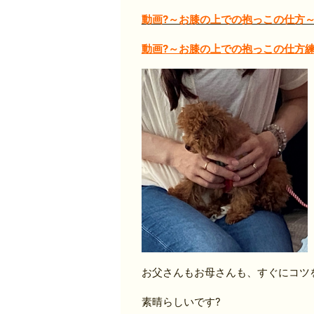
動画?～お膝の上での抱っこの仕方
動画?～お膝の上での抱っこの仕方
お父さんもお母さんも、すぐにコツ
素晴らしいです?