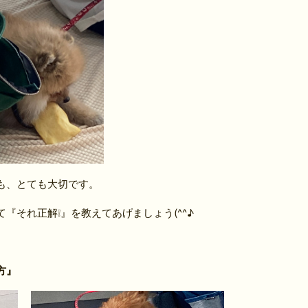
も、とても大切です。
『それ正解❕』を教えてあげましょう(^^♪
方』