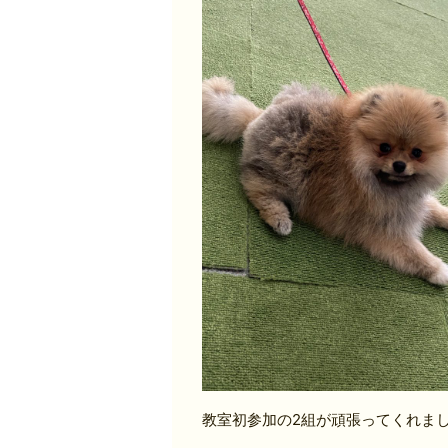
教室初参加の2組が頑張ってくれました(