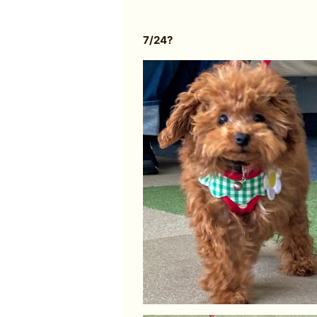
7/24?