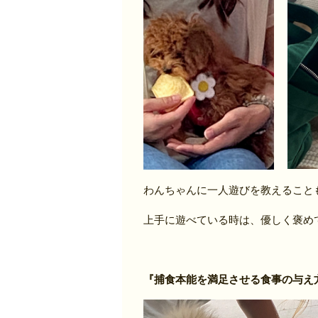
わんちゃんに一人遊びを教えること
上手に遊べている時は、優しく褒めて
『捕食本能を満足させる食事の与え