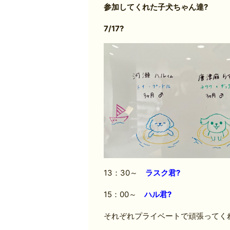
参加してくれた子犬ちゃん達?
7/17?
13：30～
ラスク君?
15：00～
ハル君?
それぞれプライベートで頑張ってくれまし