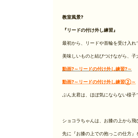
教室風景?
『リードの付け外し練習』
最初から、リードや首輪を受け入れてく
美味しいものと結びつけながら、子
動画?～リードの付け外し練習?～
動画?～リードの付け外し練習②～
ぶん太君は、ほぼ気にならない様子です
ショコラちゃんは、お膝の上から飛
先に『お膝の上での抱っこの仕方』を練