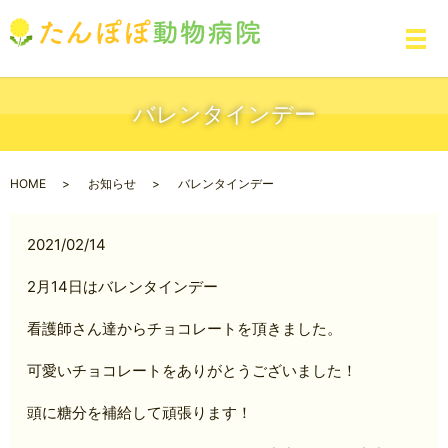
メ
バレンタインデー
HOME
お知らせ
バレンタインデー
2021/02/14
2月14日はバレンタインデー
看護師さん達からチョコレートを頂きました。
可愛いチョコレートをありがとうございました！
頭に糖分を補給して頑張ります！