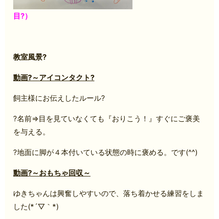
目?）
教室風景?
動画?～アイコンタクト?
飼主様にお伝えしたルール?
?名前⇒目を見ていなくても『おりこう！』すぐにご褒美
を与える。
?地面に脚が４本付いている状態の時に褒める。です(^^)
動画?～おもちゃ回収～
ゆきちゃんは興奮しやすいので、落ち着かせる練習をしま
した(*´▽｀*)