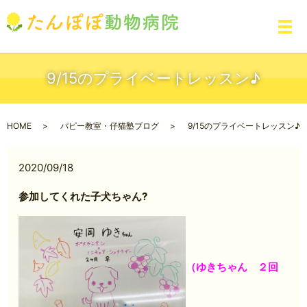
メ
9/15のプライベートレッスン♪
HOME
パピー教室・仔猫塾ブログ
9/15のプライベートレッスン♪
2020/09/18
参加してくれた子犬ちゃん?
（ゆきちゃん ２回