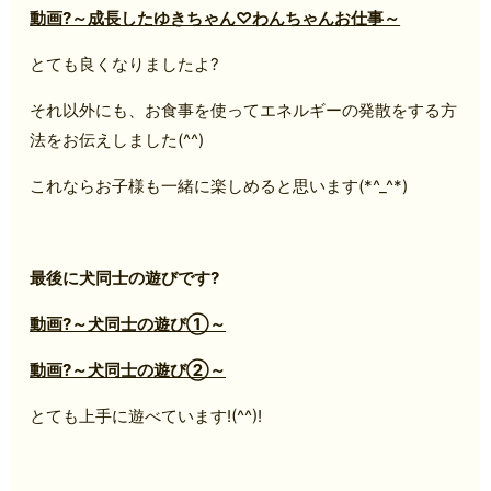
動画?～成長したゆきちゃん♡わんちゃんお仕事～
とても良くなりましたよ?
それ以外にも、お食事を使ってエネルギーの発散をする方
法をお伝えしました(^^)
これならお子様も一緒に楽しめると思います(*^_^*)
最後に犬同士の遊びです?
動画?～犬同士の遊び①～
動画?～犬同士の遊び②～
とても上手に遊べています!(^^)!