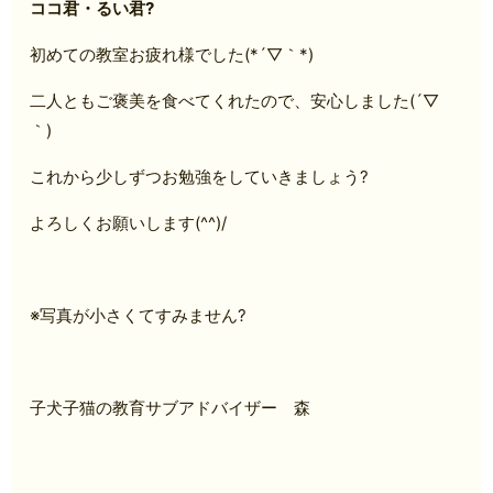
ココ君・るい君?
初めての教室お疲れ様でした(*´▽｀*)
二人ともご褒美を食べてくれたので、安心しました(´▽
｀)
これから少しずつお勉強をしていきましょう?
よろしくお願いします(^^)/
※写真が小さくてすみません?
子犬子猫の教育サブアドバイザー 森