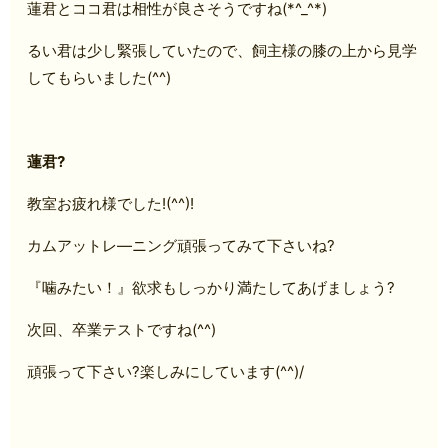
蓮君とココ君は相性が良さそうですね(*^_^*)
るい君は少し緊張していたので、飼主様の膝の上から見学
してもらいました(^^)
蓮君?
教室お疲れ様でした!(^^)!
カムアットレ―ニング頑張ってみて下さいね?
『噛みたい！』欲求もしっかり満たしてあげましょう?
次回、卒業テストですね(^^)
頑張って下さい?楽しみにしています(^^)/