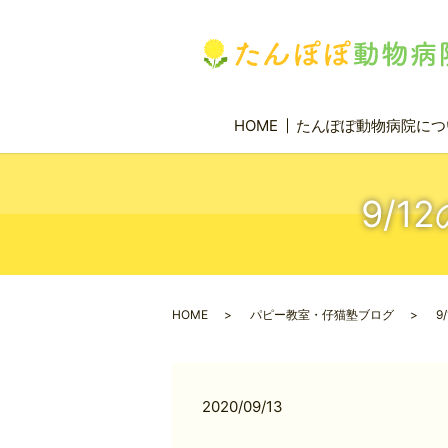
HOME
たんぽぽ動物病院につ
9/
HOME
パピー教室・仔猫塾ブログ
9
2020/09/13