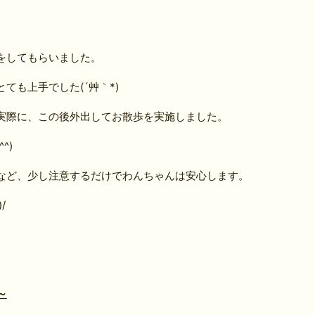
をしてもらいました。
ても上手でした(´艸｀*)
実際に、この後外出してお散歩を実施しました。
^)
など、少し注意するだけでわんちゃんは安心します。
/
～