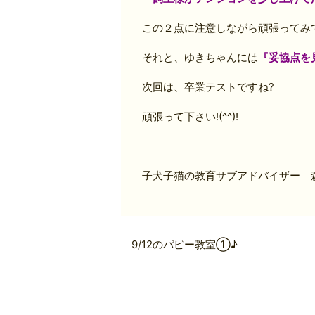
この２点に注意しながら頑張ってみて下
それと、ゆきちゃんには
『妥協点を
次回は、卒業テストですね?
頑張って下さい!(^^)!
子犬子猫の教育サブアドバイザー 
9/12のパピー教室①♪