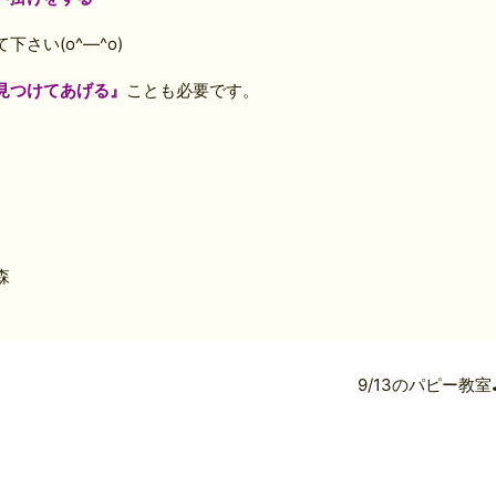
さい(o^―^o)
見つけてあげる』
ことも必要です。
森
9/13のパピー教室