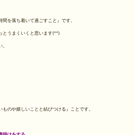
時間を落ち着いて過ごすこと』です。
とうまくいくと思います(^^)
い。
いものや嬉しいことと結びつける』ことです。
声掛けをする