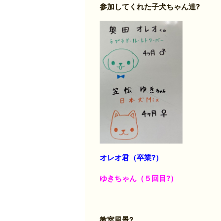
参加してくれた子犬ちゃん達?
オレオ君（卒業?）
ゆきちゃん（５回目?）
教室風景?